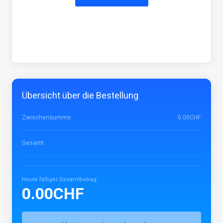
Übersicht über die Bestellung
Zwischensumme
0.00CHF
Gesamt
Heute fälliger Gesamtbetrag
0.00CHF