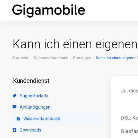
Kann ich einen eigenen
Startseite
Wissensdatenbank
Sonstiges
Kann ich einen eigenen
Kundendienst
Ja, die
Supporttickets
Ankündigungen
DSL: Ke
Wissensdatenbank
Downloads
Glasfas