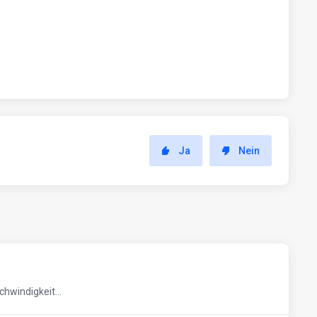
Ja
Nein
hwindigkeit...