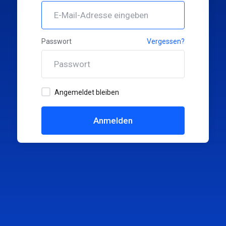
Passwort
Vergessen?
Angemeldet bleiben
Anmelden