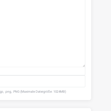
, .pgp, .png, .PNG (Maximale Dateigröße: 1024MB)