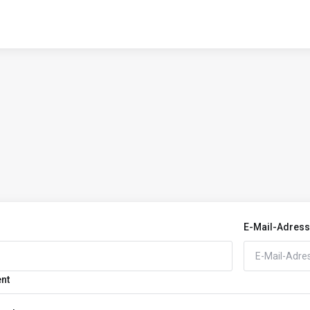
E-Mail-Adres
ent