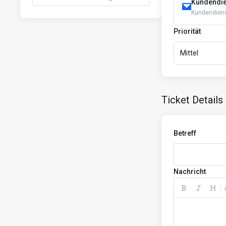
Kundendie
Kundendien
Priorität
Mittel
Ticket Details
Betreff
Nachricht